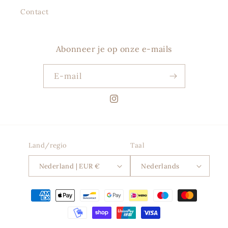
Contact
Abonneer je op onze e-mails
E‑mail
Instagram
Land/regio
Taal
Nederland | EUR €
Nederlands
Betaalmethoden